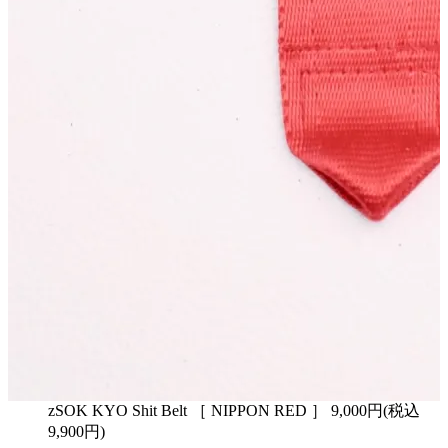
zSOK KYO Shit Belt ［ NIPPON RED ］ 9,000円(税込
9,900円)