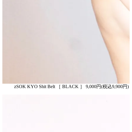
zSOK KYO Shit Belt ［ BLACK ］ 9,000円(税込9,900円)