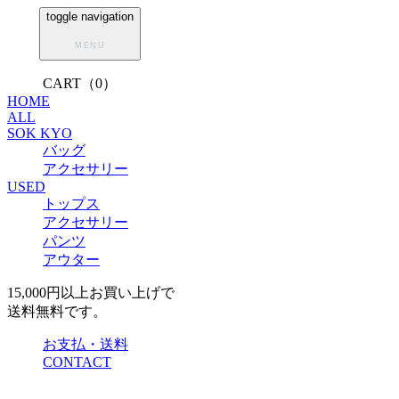
toggle navigation
MENU
CART（0）
HOME
ALL
SOK KYO
バッグ
アクセサリー
USED
トップス
アクセサリー
パンツ
アウター
15,000円以上お買い上げで
送料無料です。
お支払・送料
CONTACT