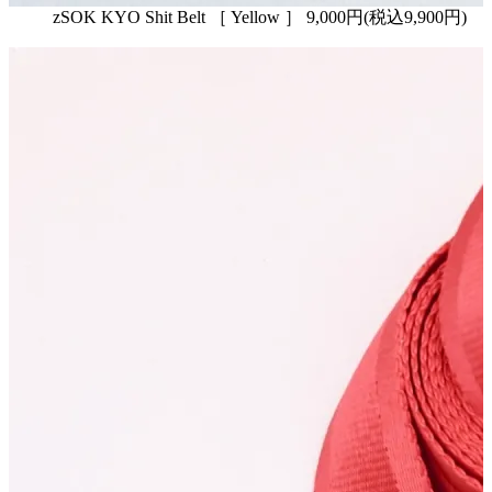
zSOK KYO Shit Belt ［ Yellow ］ 9,000円(税込9,900円)